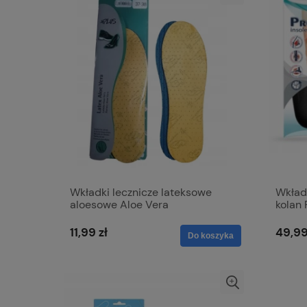
Wkładki lecznicze lateksowe
Wkładk
aloesowe Aloe Vera
kolan
11,99 zł
49,99
Do koszyka