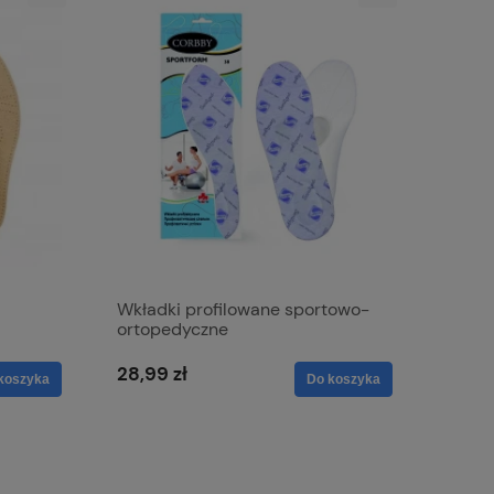
Wkładki profilowane sportowo-
ortopedyczne
28,99 zł
koszyka
Do koszyka