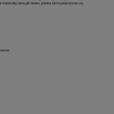
teriały, takie jak lateks, pianka termoplastyczna czy
cisków.